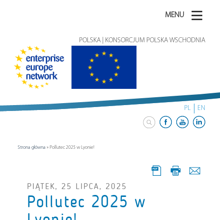
MENU
POLSKA | KONSORCJUM POLSKA WSCHODNIA
PL
EN
Strona główna
»
Pollutec 2025 w Lyonie!
PIĄTEK, 25 LIPCA, 2025
Pollutec 2025 w
Lyonie!