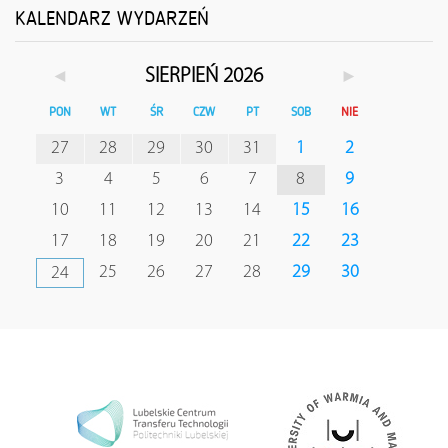
KALENDARZ WYDARZEŃ
◄
►
SIERPIEŃ 2026
PON
WT
ŚR
CZW
PT
SOB
NIE
27
28
29
30
31
1
2
3
4
5
6
7
8
9
10
11
12
13
14
15
16
17
18
19
20
21
22
23
25
26
27
28
29
30
24