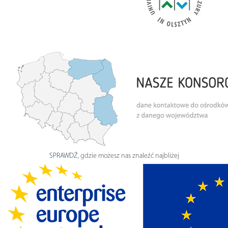
SPRAWDŹ
, gdzie możesz nas znaleźć najbliżej