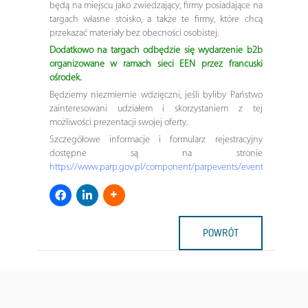
będą na miejscu jako zwiedzający, firmy posiadające na
targach własne stoisko, a także te firmy, które chcą
przekazać materiały bez obecności osobistej.
Dodatkowo na targach odbędzie się wydarzenie b2b
organizowane w ramach sieci EEN przez francuski
ośrodek.
Będziemy niezmiernie wdzięczni, jeśli byliby Państwo
zainteresowani udziałem i skorzystaniem z tej
możliwości prezentacji swojej oferty.
Szczegółowe informacje i formularz rejestracyjny
dostępne są na stronie
https://www.parp.gov.pl/component/parpevents/event/3699
POWRÓT