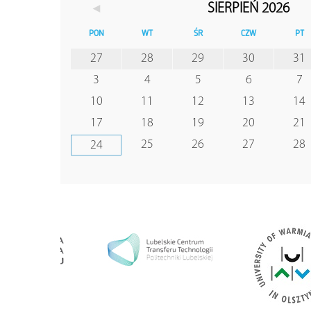
◄
SIERPIEŃ 2026
PON
WT
ŚR
CZW
PT
27
28
29
30
31
3
4
5
6
7
10
11
12
13
14
17
18
19
20
21
25
26
27
28
24