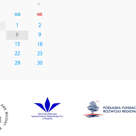
►
SOB
NIE
1
2
8
9
15
16
22
23
29
30