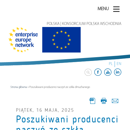
MENU
POLSKA | KONSORCJUM POLSKA WSCHODNIA
PL
EN
Strona główna
»
Poszukiwani producenci naczyń ze szkła dmuchanego
PIĄTEK, 16 MAJA, 2025
Poszukiwani producenci
naczyń ze szkła