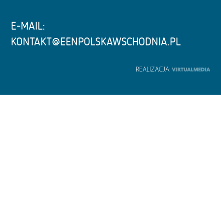
E-MAIL:
KONTAKT@EENPOLSKAWSCHODNIA.PL
REALIZACJA: