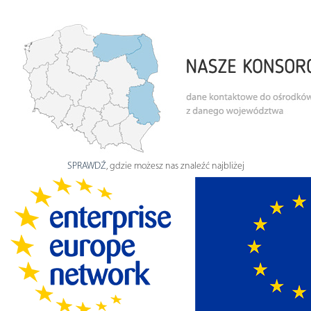
SPRAWDŹ
, gdzie możesz nas znaleźć najbliżej