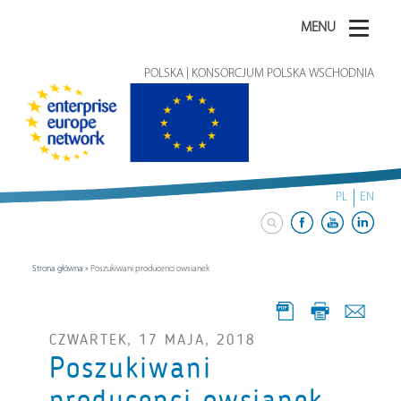
MENU
POLSKA | KONSORCJUM POLSKA WSCHODNIA
PL
EN
Strona główna
»
Poszukiwani producenci owsianek
CZWARTEK, 17 MAJA, 2018
Poszukiwani
producenci owsianek