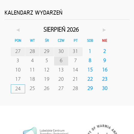
KALENDARZ WYDARZEŃ
◄
►
SIERPIEŃ 2026
PON
WT
ŚR
CZW
PT
SOB
NIE
27
28
29
30
31
1
2
3
4
5
6
7
8
9
10
11
12
13
14
15
16
17
18
19
20
21
22
23
25
26
27
28
29
30
24