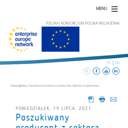
MENU
POLSKA | KONSORCJUM POLSKA WSCHODNIA
PL
EN
Strona główna
»
Poszukiwany producent z sektora farb, lakierów i budownictwa
PONIEDZIAŁEK, 19 LIPCA, 2021
Poszukiwany
producent z sektora