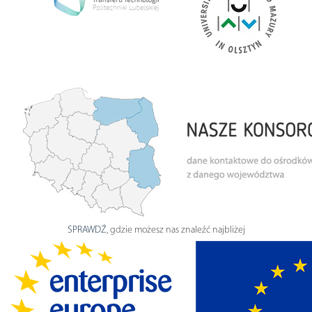
SPRAWDŹ
, gdzie możesz nas znaleźć najbliżej