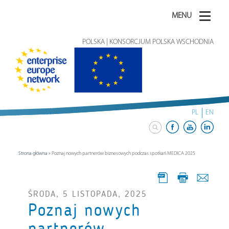
MENU
POLSKA | KONSORCJUM POLSKA WSCHODNIA
PL
EN
Strona główna
»
Poznaj nowych partnerów biznesowych podczas spotkań MEDICA 2025
ŚRODA, 5 LISTOPADA, 2025
Poznaj nowych
partnerów