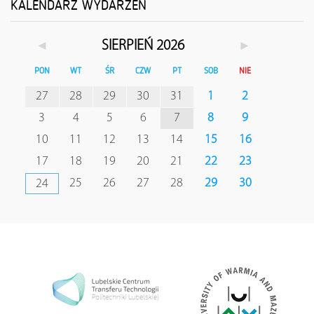
KALENDARZ WYDARZEŃ
◄
►
SIERPIEŃ 2026
PON
WT
ŚR
CZW
PT
SOB
NIE
27
28
29
30
31
1
2
3
4
5
6
7
8
9
10
11
12
13
14
15
16
17
18
19
20
21
22
23
25
26
27
28
29
30
24