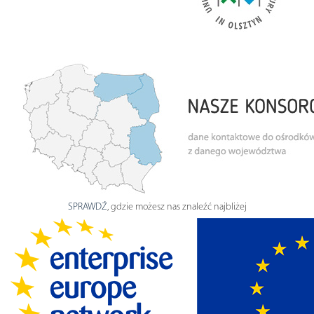
SPRAWDŹ
, gdzie możesz nas znaleźć najbliżej