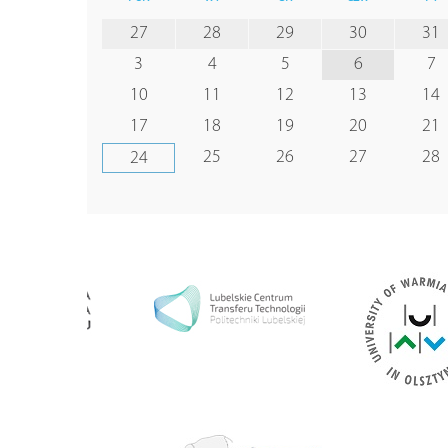
27
28
29
30
31
3
4
5
6
7
10
11
12
13
14
17
18
19
20
21
25
26
27
28
24