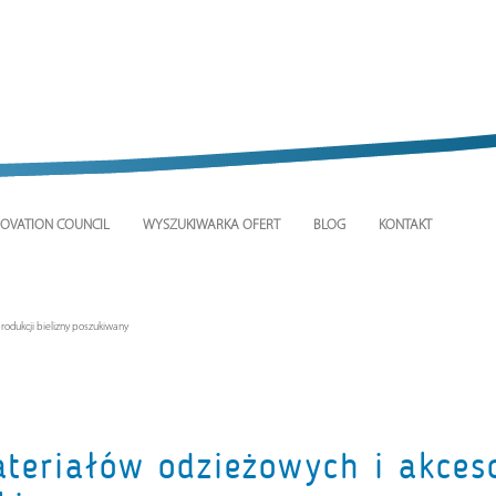
OVATION COUNCIL
WYSZUKIWARKA OFERT
BLOG
KONTAKT
odukcji bielizny poszukiwany
teriałów odzieżowych i akce