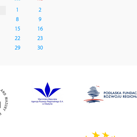
1
2
8
9
15
16
22
23
29
30