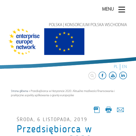
MENU
POLSKA | KONSORCJUM POLSKA WSCHODNIA
PL
EN
Strona główna
»
Przedsiębiorca w Horyzoncie 2020. Aktualne możliwości finansowania i
praktyczne aspekty aplikowania o granty europejskie
ŚRODA, 6 LISTOPADA, 2019
Przedsiębiorca w