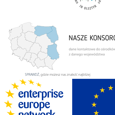
SPRAWDŹ
, gdzie możesz nas znaleźć najbliżej