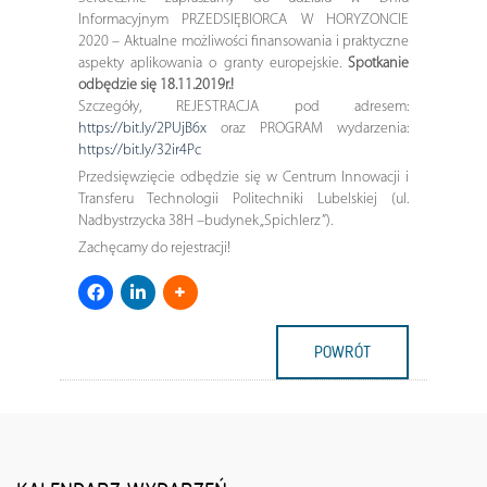
Informacyjnym PRZEDSIĘBIORCA W HORYZONCIE
2020 – Aktualne możliwości finansowania i praktyczne
aspekty aplikowania o granty europejskie.
Spotkanie
odbędzie się 18.11.2019r.!
Szczegóły, REJESTRACJA pod adresem:
https://bit.ly/2PUjB6x
oraz PROGRAM wydarzenia:
https://bit.ly/32ir4Pc
Przedsięwzięcie odbędzie się w Centrum Innowacji i
Transferu Technologii Politechniki Lubelskiej (ul.
Nadbystrzycka 38H –budynek „Spichlerz”).
Zachęcamy do rejestracji!
POWRÓT