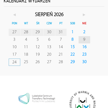
KALENDARZ WYDARZEŃ
◄
►
SIERPIEŃ 2026
PON
WT
ŚR
CZW
PT
SOB
NIE
27
28
29
30
31
1
2
3
4
5
6
7
8
9
10
11
12
13
14
15
16
17
18
19
20
21
22
23
25
26
27
28
29
30
24