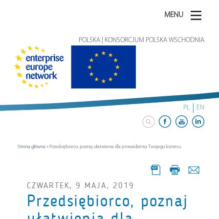
MENU
POLSKA | KONSORCJUM POLSKA WSCHODNIA
PL
EN
Strona główna
»
Przedsiębiorco, poznaj ułatwienia dla prowadzenia Twojego biznesu
CZWARTEK, 9 MAJA, 2019
Przedsiębiorco, poznaj
ułatwienia dla