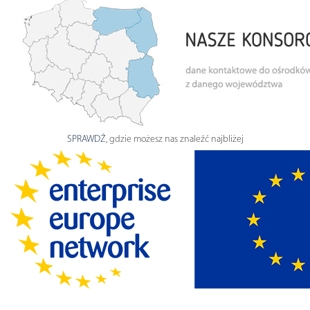
SPRAWDŹ
, gdzie możesz nas znaleźć najbliżej