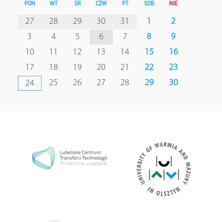
PON
WT
ŚR
CZW
PT
SOB
NIE
27
28
29
30
31
1
2
3
4
5
6
7
8
9
10
11
12
13
14
15
16
17
18
19
20
21
22
23
25
26
27
28
29
30
24