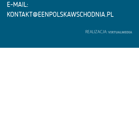
E-MAIL:
KONTAKT@EENPOLSKAWSCHODNIA.PL
REALIZACJA: