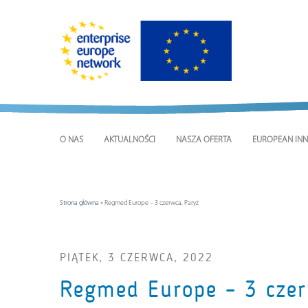
O NAS
AKTUALNOŚCI
NASZA OFERTA
EUROPEAN INN
Strona główna
»
Regmed Europe – 3 czerwca, Paryż
PIĄTEK, 3 CZERWCA, 2022
Regmed Europe – 3 czer