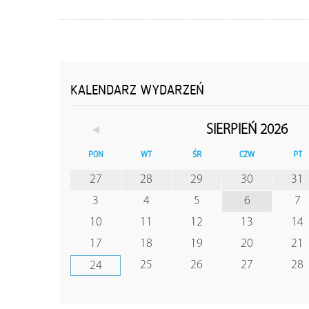
KALENDARZ WYDARZEŃ
◄
SIERPIEŃ 2026
PON
WT
ŚR
CZW
PT
27
28
29
30
31
3
4
5
6
7
10
11
12
13
14
17
18
19
20
21
25
26
27
28
24