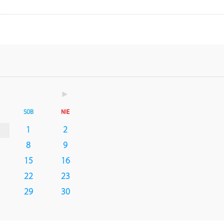
►
SOB
NIE
1
2
8
9
15
16
22
23
29
30