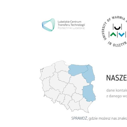
SPRAWDŹ
, gdzie możesz nas znaleź