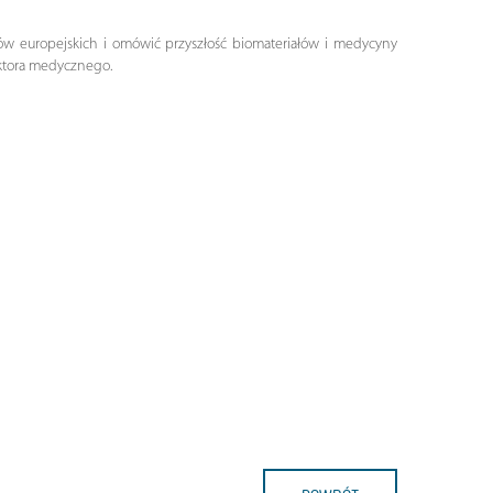
jów europejskich i omówić przyszłość biomateriałów i medycyny
ektora medycznego.