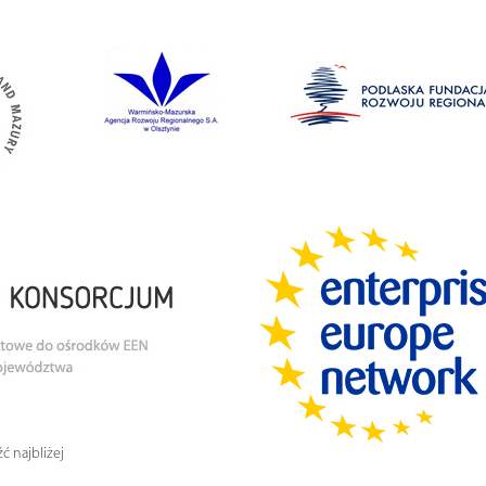
ć najbliżej