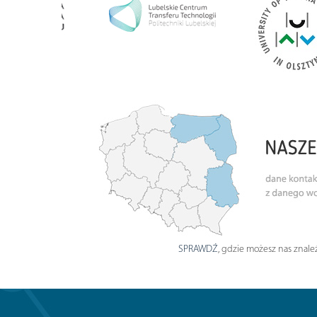
SPRAWDŹ
, gdzie możesz nas znaleź