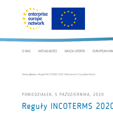
O NAS
AKTUALNOŚCI
NASZA OFERTA
EUROPEAN INN
Strona główna
»
Reguły INCOTERMS 2020. Webinarium 22 października br.
PONIEDZIAŁEK, 5 PAŹDZIERNIKA, 2020
Reguły INCOTERMS 2020.