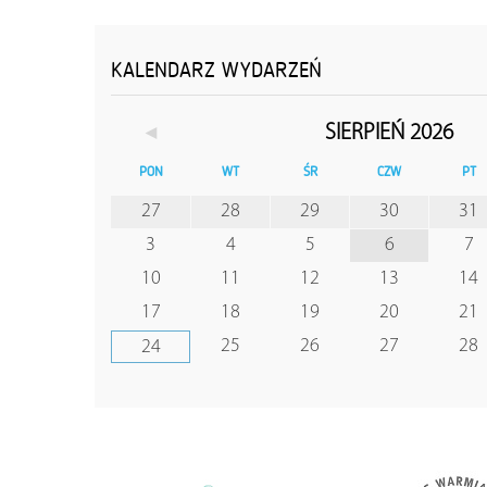
KALENDARZ WYDARZEŃ
◄
SIERPIEŃ 2026
PON
WT
ŚR
CZW
PT
27
28
29
30
31
3
4
5
6
7
10
11
12
13
14
17
18
19
20
21
25
26
27
28
24