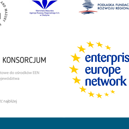
ć najbliżej