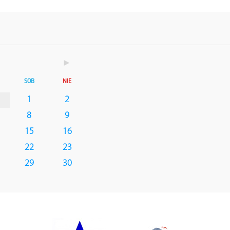
►
SOB
NIE
1
2
8
9
15
16
22
23
29
30