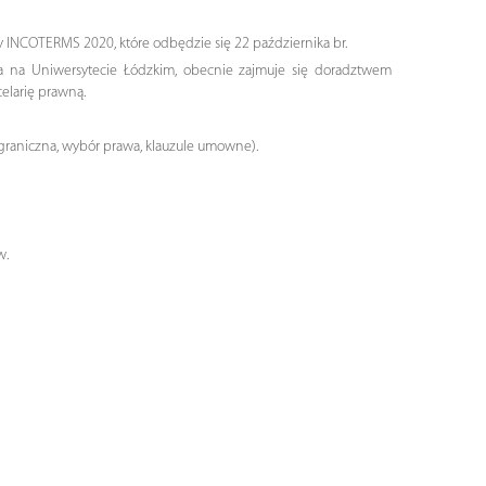
 INCOTERMS 2020, które odbędzie się 22 października br.
a na Uniwersytecie Łódzkim, obecnie zajmuje się doradztwem
elarię prawną.
graniczna, wybór prawa, klauzule umowne).
w.