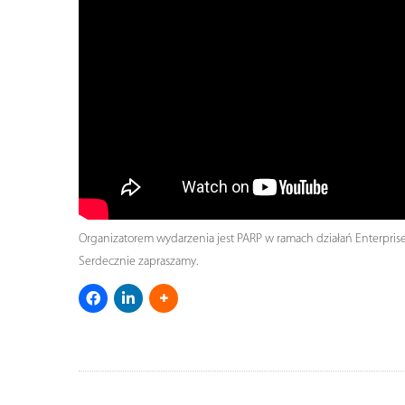
Organizatorem wydarzenia jest PARP w ramach działań Enterpris
Serdecznie zapraszamy.