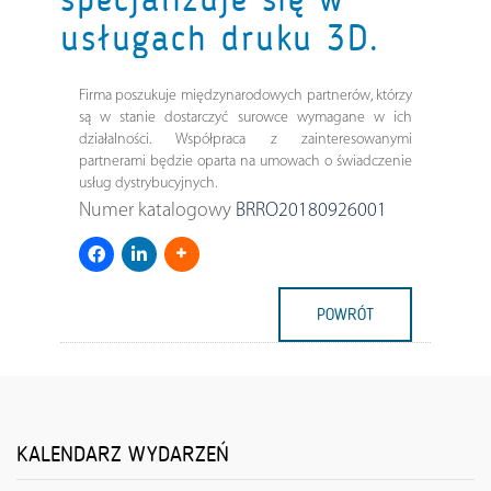
usługach druku 3D.
Firma poszukuje międzynarodowych partnerów, którzy
są w stanie dostarczyć surowce wymagane w ich
działalności. Współpraca z zainteresowanymi
partnerami będzie oparta na umowach o świadczenie
usług dystrybucyjnych.
Numer katalogowy
BRRO20180926001
POWRÓT
KALENDARZ WYDARZEŃ