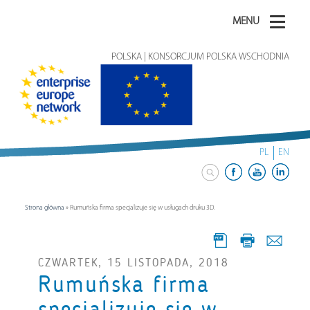
MENU
POLSKA | KONSORCJUM POLSKA WSCHODNIA
PL
EN
Strona główna
»
Rumuńska firma specjalizuje się w usługach druku 3D.
CZWARTEK, 15 LISTOPADA, 2018
Rumuńska firma
specjalizuje się w