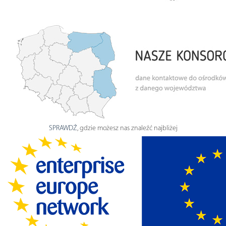
SPRAWDŹ
, gdzie możesz nas znaleźć najbliżej