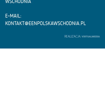
WSCHODNIA
E-MAIL:
KONTAKT@EENPOLSKAWSCHODNIA.PL
REALIZACJA: