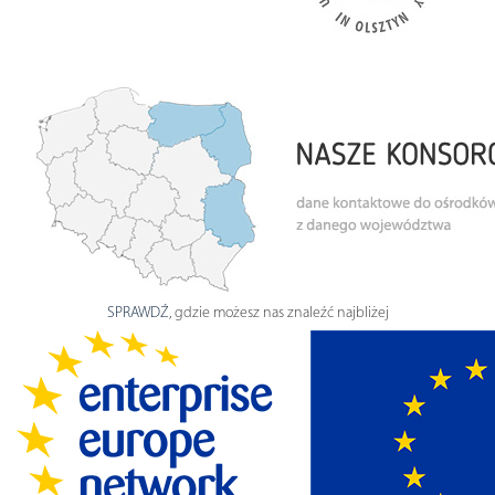
SPRAWDŹ
, gdzie możesz nas znaleźć najbliżej