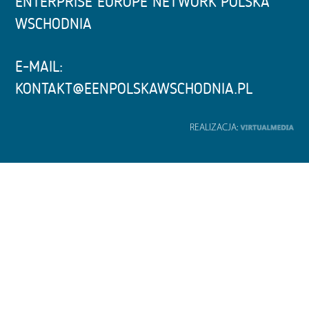
ENTERPRISE EUROPE NETWORK POLSKA
WSCHODNIA
E-MAIL:
KONTAKT@EENPOLSKAWSCHODNIA.PL
REALIZACJA: