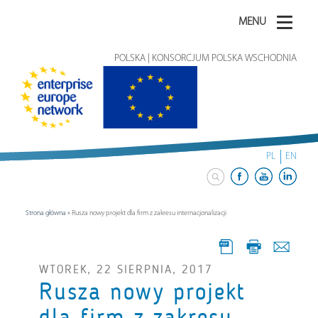
MENU
POLSKA | KONSORCJUM POLSKA WSCHODNIA
PL
EN
Strona główna
»
Rusza nowy projekt dla firm z zakresu internacjonalizacji
WTOREK, 22 SIERPNIA, 2017
Rusza nowy projekt
dla firm z zakresu