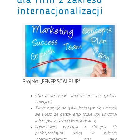
internacjonalizacji
Projekt „EENEP SCALE UP”
Chcesz rozwinąć swój biznes na rynkach
unijnych?
Twoja pozycja na rynku krajowym się umacnia
ale wiesz, że dalszy etap (scale up) umożliwi
intensywny rozwój i wzrost zysków,
Potrzebujesz wsparcia w dostępie do
profesjonalnych usług w zakresie
internacjonalizacji oraz usług