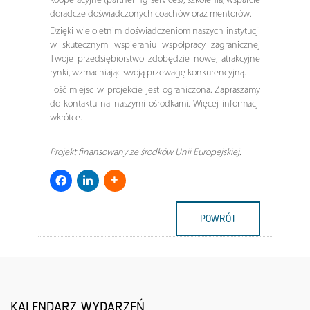
kooperacyjne (partnering services), szkolenia, wsparcie
doradcze doświadczonych coachów oraz mentorów.
Dzięki wieloletnim doświadczeniom naszych instytucji
w skutecznym wspieraniu współpracy zagranicznej
Twoje przedsiębiorstwo zdobędzie nowe, atrakcyjne
rynki, wzmacniając swoją przewagę konkurencyjną.
Ilość miejsc w projekcie jest ograniczona. Zapraszamy
do kontaktu na naszymi ośrodkami. Więcej informacji
wkrótce.
Projekt finansowany ze środków Unii Europejskiej.
POWRÓT
KALENDARZ WYDARZEŃ