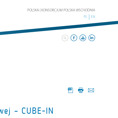
POLSKA | KONSORCJUM POLSKA WSCHODNIA
PL
EN
wej – CUBE-IN