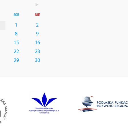
►
SOB
NIE
1
2
8
9
15
16
22
23
29
30