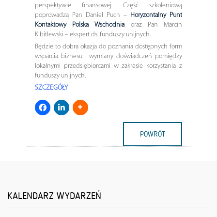
perspektywie finansowej. Część szkoleniową
poprowadzą Pan Daniel Puch –
Horyzontalny Punt
Kontaktowy Polska Wschodnia
oraz Pan Marcin
Kibitlewski – ekspert ds. funduszy unijnych.
Będzie to dobra okazja do poznania dostępnych form
wsparcia biznesu i wymiany doświadczeń pomiędzy
lokalnymi przedsiębiorcami w zakresie korzystania z
funduszy unijnych.
SZCZEGÓŁY
POWRÓT
KALENDARZ WYDARZEŃ