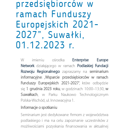
przedsiębiorców w
ramach Funduszy
Europejskich 2021-
2027”, Suwałki,
01.12.2023 r.
W imieniu ośrodka
Enterprise Europe
Network
działającego w ramach
Podlaskiej Fundacji
Rozwoju Regionalnego
zapraszamy na
seminarium
informacyjne
: „
Wsparcie przedsiębiorców w ramach
Funduszy Europejskich 2021-2027
”, które odbędzie
się
1 grudnia 2023 roku
, w godzinach 10:00–13:30,
w
Suwałkach
, w Parku Naukowo Technologicznym
Polska-Wschód, ul. Innowacyjna 1.
Informacje o spotkaniu
Seminarium jest dedykowane firmom z województwa
podlaskiego i ma na celu zapoznanie uczestników z
możliwościami pozyskania finansowania w aktualnej