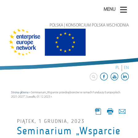
MENU
POLSKA | KONSORCJUM POLSKA WSCHODNIA
PL
EN
Strona główna
»
Seminarium „Wsparcie przedsiębiorców w ramach Funduszy Europejskich
2021-2027”, Suwałki, 01.12.2023 r.
PIĄTEK, 1 GRUDNIA, 2023
Seminarium „Wsparcie