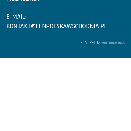
E-MAIL:
KONTAKT@EENPOLSKAWSCHODNIA.PL
REALIZACJA: