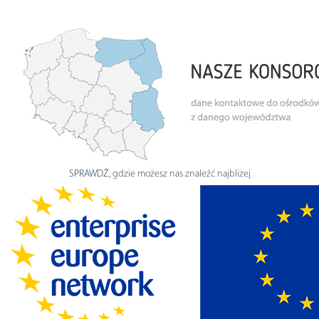
SPRAWDŹ
, gdzie możesz nas znaleźć najbliżej