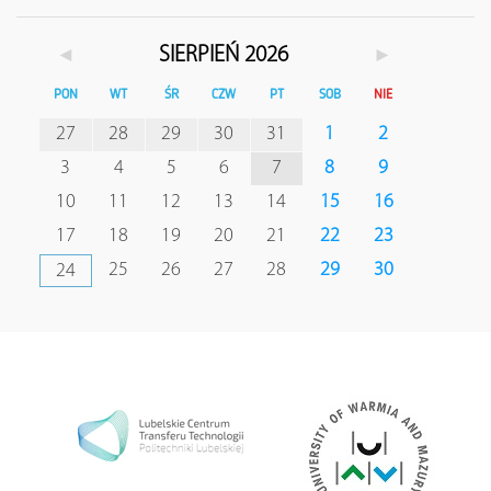
◄
►
SIERPIEŃ 2026
PON
WT
ŚR
CZW
PT
SOB
NIE
27
28
29
30
31
1
2
3
4
5
6
7
8
9
10
11
12
13
14
15
16
17
18
19
20
21
22
23
25
26
27
28
29
30
24