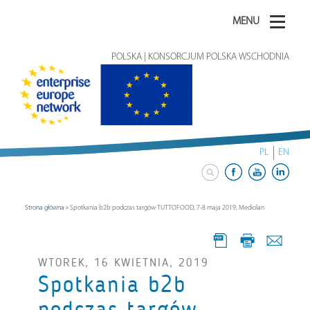
MENU
POLSKA | KONSORCJUM POLSKA WSCHODNIA
PL
EN
Strona główna
»
Spotkania b2b podczas targów TUTTOFOOD, 7-8 maja 2019, Mediolan
WTOREK, 16 KWIETNIA, 2019
Spotkania b2b
podczas targów