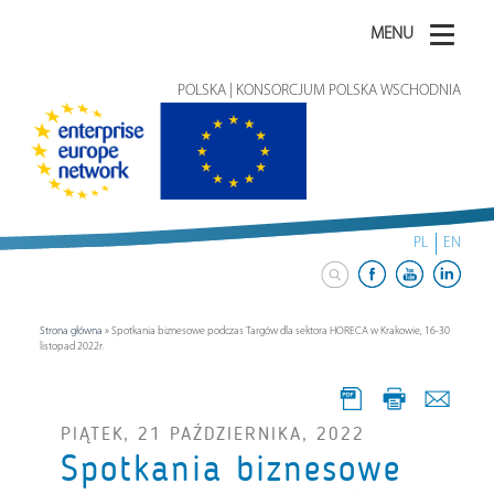
MENU
POLSKA | KONSORCJUM POLSKA WSCHODNIA
PL
EN
Strona główna
»
Spotkania biznesowe podczas Targów dla sektora HORECA w Krakowie, 16-30
listopad 2022r.
PIĄTEK, 21 PAŹDZIERNIKA, 2022
Spotkania biznesowe