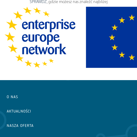
SPRAWDŹ
, gdzie możesz nas znaleźć najbliżej
O NAS
AKTUALNOŚCI
NASZA OFERTA