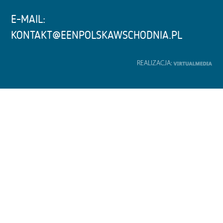
E-MAIL:
KONTAKT@EENPOLSKAWSCHODNIA.PL
REALIZACJA: