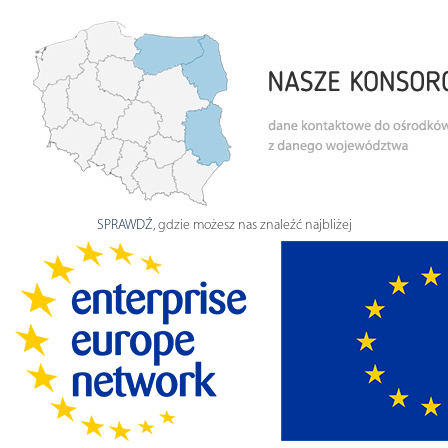
SPRAWDŹ
, gdzie możesz nas znaleźć najbliżej