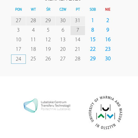
PON
WT
ŚR
CZW
PT
SOB
NIE
27
28
29
30
31
1
2
3
4
5
6
7
8
9
10
11
12
13
14
15
16
17
18
19
20
21
22
23
25
26
27
28
29
30
24