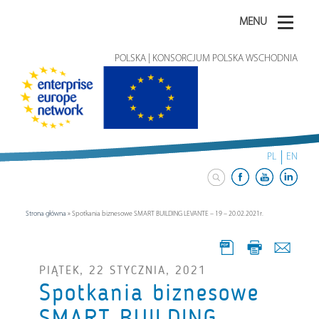
MENU
POLSKA | KONSORCJUM POLSKA WSCHODNIA
PL
EN
Strona główna
»
Spotkania biznesowe SMART BUILDING LEVANTE – 19 – 20.02.2021r.
PIĄTEK, 22 STYCZNIA, 2021
Spotkania biznesowe
SMART BUILDING