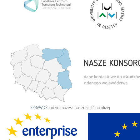
SPRAWDŹ
, gdzie możesz nas znaleźć najbliżej