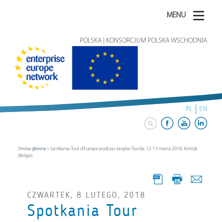
MENU
POLSKA | KONSORCJUM POLSKA WSCHODNIA
PL
EN
Strona główna
»
Spotkania Tour d’Europe podczas targów Tavola, 12-13 marca 2018, Kortrijk
(Belgia)
CZWARTEK, 8 LUTEGO, 2018
Spotkania Tour