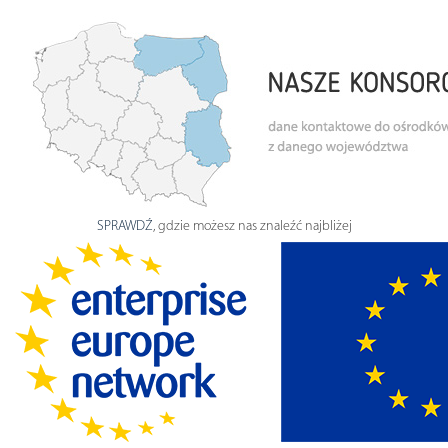
SPRAWDŹ
, gdzie możesz nas znaleźć najbliżej