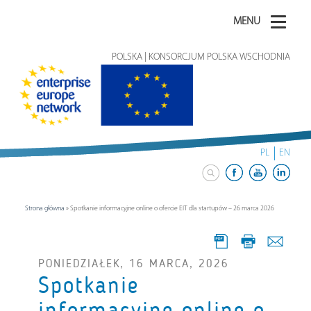
MENU
POLSKA | KONSORCJUM POLSKA WSCHODNIA
PL
EN
Strona główna
»
Spotkanie informacyjne online o ofercie EIT dla startupów – 26 marca 2026
PONIEDZIAŁEK, 16 MARCA, 2026
Spotkanie
informacyjne online o