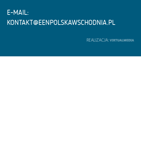
E-MAIL:
KONTAKT@EENPOLSKAWSCHODNIA.PL
REALIZACJA: