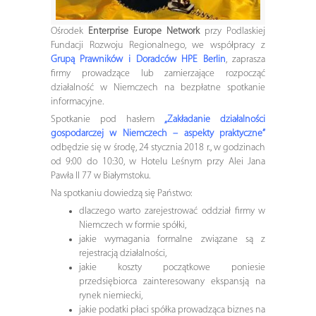
Ośrodek
Enterprise Europe Network
przy Podlaskiej
Fundacji Rozwoju Regionalnego, we współpracy z
Grupą Prawników i Doradców HPE Berlin
, zaprasza
firmy prowadzące lub zamierzające rozpocząć
działalność w Niemczech na bezpłatne spotkanie
informacyjne.
Spotkanie pod hasłem
„Zakładanie działalności
gospodarczej w Niemczech – aspekty praktyczne”
odbędzie się w środę, 24 stycznia 2018 r., w godzinach
od 9:00 do 10:30, w Hotelu Leśnym przy Alei Jana
Pawła II 77 w Białymstoku.
Na spotkaniu dowiedzą się Państwo:
dlaczego warto zarejestrować oddział firmy w
Niemczech w formie spółki,
jakie wymagania formalne związane są z
rejestracją działalności,
jakie koszty początkowe poniesie
przedsiębiorca zainteresowany ekspansją na
rynek niemiecki,
jakie podatki płaci spółka prowadząca biznes na