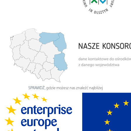
SPRAWDŹ
, gdzie możesz nas znaleźć najbliżej