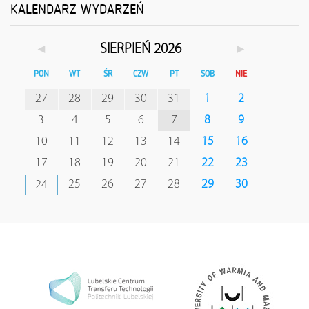
KALENDARZ WYDARZEŃ
◄
►
SIERPIEŃ 2026
PON
WT
ŚR
CZW
PT
SOB
NIE
27
28
29
30
31
1
2
3
4
5
6
7
8
9
10
11
12
13
14
15
16
17
18
19
20
21
22
23
25
26
27
28
29
30
24