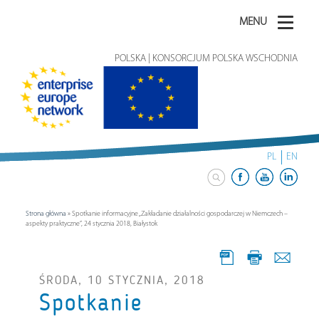
MENU
POLSKA | KONSORCJUM POLSKA WSCHODNIA
PL
EN
Strona główna
»
Spotkanie informacyjne „Zakładanie działalności gospodarczej w Niemczech –
aspekty praktyczne”, 24 stycznia 2018, Białystok
ŚRODA, 10 STYCZNIA, 2018
Spotkanie