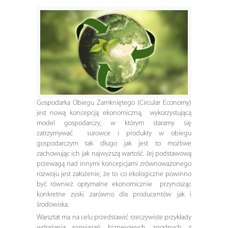
Gospodarka Obiegu Zamkniętego (Circular Economy)
jest nową koncepcją ekonomiczną, wykorzystującą
model gospodarczy, w którym staramy się
zatrzymywać surowce i produkty w obiegu
gospodarczym tak długo jak jest to możliwe
zachowując ich jak najwyższą wartość. Jej podstawową
przewagą nad innymi koncepcjami zrównoważonego
rozwoju jest założenie, że to co ekologiczne powinno
być również optymalne ekonomicznie przynosząc
konkretne zyski zarówno dla producentów jak i
środowiska.
Warsztat ma na celu przedstawić rzeczywiste przykłady
wdrażania rozwiązań biznesowych zgodnych z