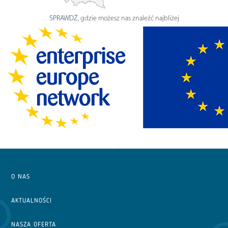
SPRAWDŹ
, gdzie możesz nas znaleźć najbliżej
O NAS
AKTUALNOŚCI
NASZA OFERTA