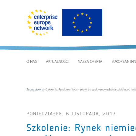
O NAS
AKTUALNOŚCI
NASZA OFERTA
EUROPEAN INN
Strona główna
»
Szkolenie: Rynek niemiecki – prawne aspekty prowadzenia działalności i w
PONIEDZIAŁEK, 6 LISTOPADA, 2017
Szkolenie: Rynek niemie