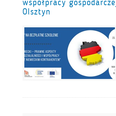
współpracy gospodarcze
Olsztyn