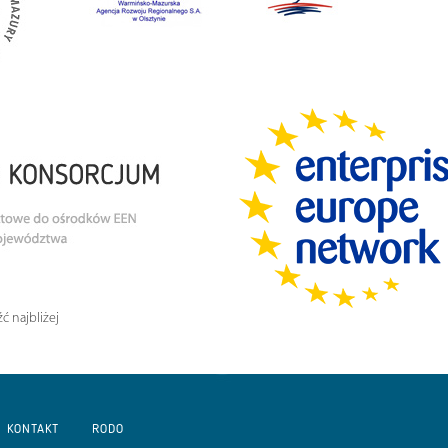
ć najbliżej
KONTAKT
RODO