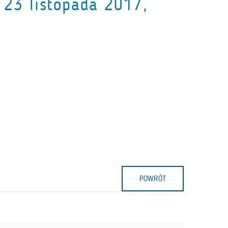
 23 listopada 2017,
POWRÓT