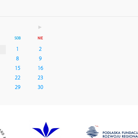
►
SOB
NIE
1
2
8
9
15
16
22
23
29
30