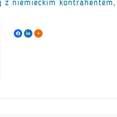
j z niemieckim kontrahentem,