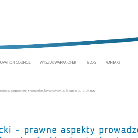
OVATION COUNCIL
WYSZUKIWARKA OFERT
BLOG
KONTAKT
spółpracy gospodarczej z niemieckim kontrahentem, 23 listopada 2017, Olsztyn
cki – prawne aspekty prowadze