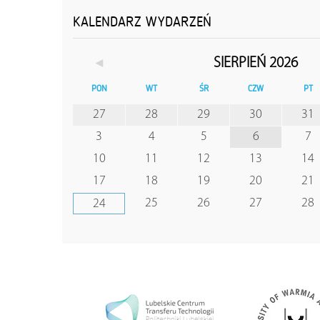
KALENDARZ WYDARZEŃ
◄
SIERPIEŃ 2026
PON
WT
ŚR
CZW
PT
27
28
29
30
31
3
4
5
6
7
10
11
12
13
14
17
18
19
20
21
25
26
27
28
24