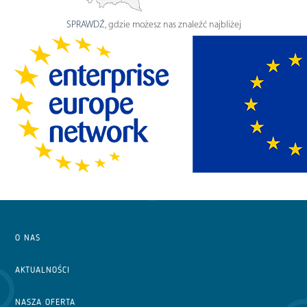
SPRAWDŹ
, gdzie możesz nas znaleźć najbliżej
O NAS
AKTUALNOŚCI
NASZA OFERTA