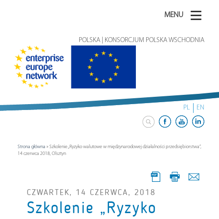
MENU
POLSKA | KONSORCJUM POLSKA WSCHODNIA
PL
EN
Strona główna
»
Szkolenie „Ryzyko walutowe w międzynarodowej działalności przedsiębiorstwa”,
14 czerwca 2018, Olsztyn
CZWARTEK, 14 CZERWCA, 2018
Szkolenie „Ryzyko