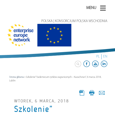
MENU
POLSKA | KONSORCJUM POLSKA WSCHODNIA
PL
EN
Strona główna
»
Szkolenie” Vademecum rynków zagranicznych – Kazachstan”, 6 marca 2018,
Lublin
WTOREK, 6 MARCA, 2018
Szkolenie”