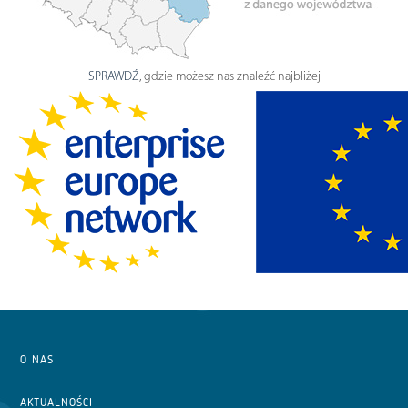
SPRAWDŹ
, gdzie możesz nas znaleźć najbliżej
O NAS
AKTUALNOŚCI