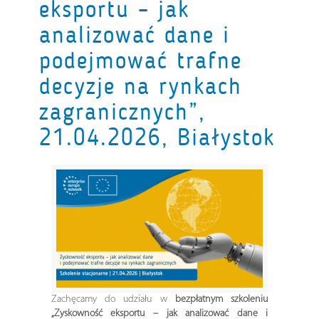
eksportu – jak
analizować dane i
podejmować trafne
decyzje na rynkach
zagranicznych”,
21.04.2026, Białystok
Zachęcamy do udziału w
bezpłatnym szkoleniu
„Zyskowność eksportu – jak analizować dane i