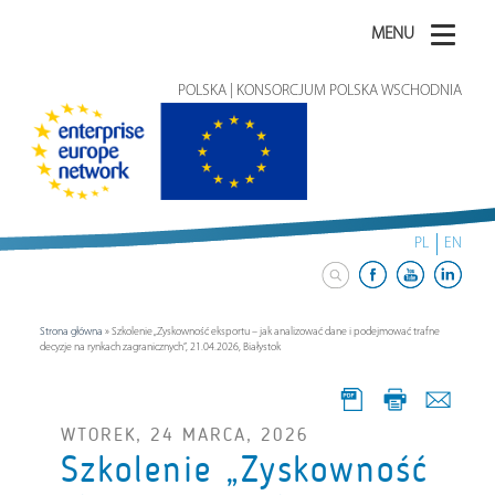
MENU
POLSKA | KONSORCJUM POLSKA WSCHODNIA
PL
EN
Strona główna
»
Szkolenie „Zyskowność eksportu – jak analizować dane i podejmować trafne
decyzje na rynkach zagranicznych”, 21.04.2026, Białystok
WTOREK, 24 MARCA, 2026
Szkolenie „Zyskowność