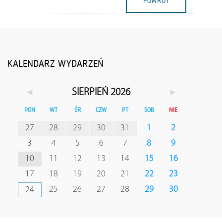
POWRÓT
KALENDARZ WYDARZEŃ
◄
►
SIERPIEŃ 2026
PON
WT
ŚR
CZW
PT
SOB
NIE
27
28
29
30
31
1
2
3
4
5
6
7
8
9
10
11
12
13
14
15
16
17
18
19
20
21
22
23
25
26
27
28
29
30
24