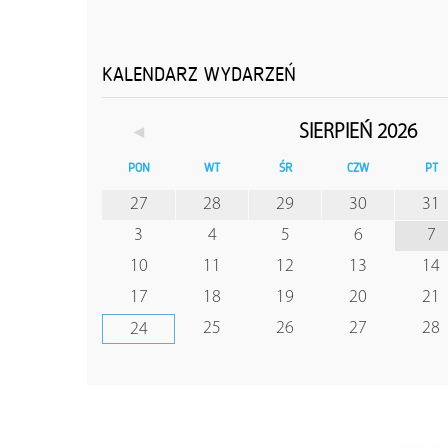
KALENDARZ WYDARZEŃ
◄
SIERPIEŃ 2026
PON
WT
ŚR
CZW
PT
27
28
29
30
31
3
4
5
6
7
10
11
12
13
14
17
18
19
20
21
25
26
27
28
24