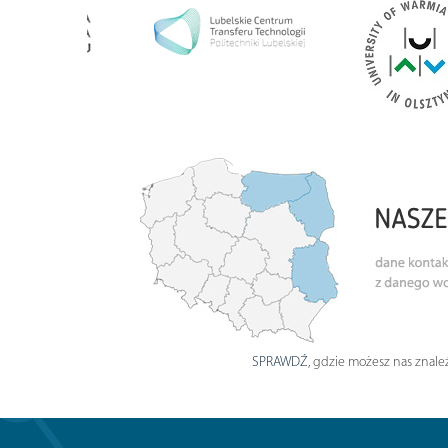
SPRAWDŹ
, gdzie możesz nas znaleź