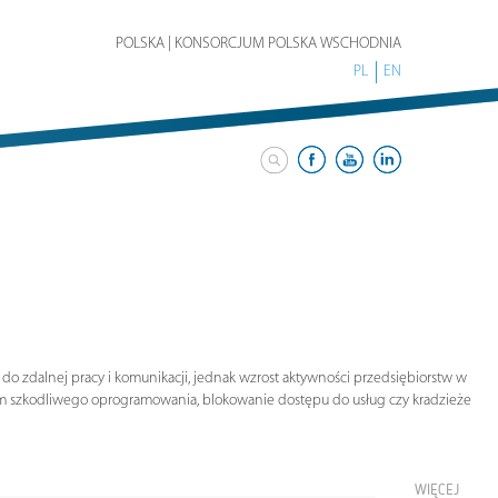
POLSKA | KONSORCJUM POLSKA WSCHODNIA
PL
EN
do zdalnej pracy i komunikacji, jednak wzrost aktywności przedsiębiorstw w
yciem szkodliwego oprogramowania, blokowanie dostępu do usług czy kradzieże
WIĘCEJ