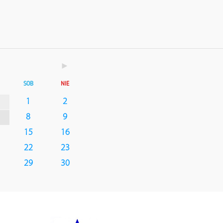
►
SOB
NIE
1
2
8
9
15
16
22
23
29
30