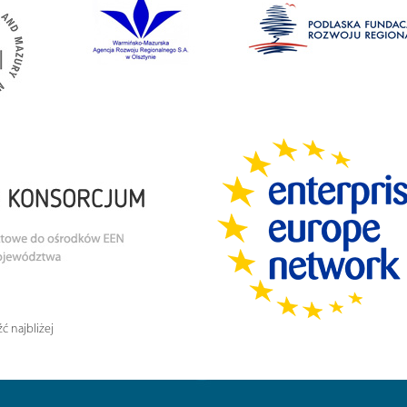
ć najbliżej