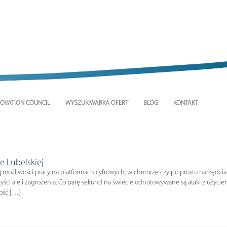
OVATION COUNCIL
WYSZUKIWARKA OFERT
BLOG
KONTAKT
e Lubelskiej
ą możliwości pracy na platformach cyfrowych, w chmurze czy po prostu narzędzia 
orzyści ale i zagrożenia. Co parę sekund na świecie odnotowywane są ataki z uż
ość […]