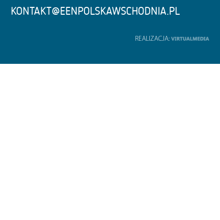
KONTAKT@EENPOLSKAWSCHODNIA.PL
REALIZACJA: