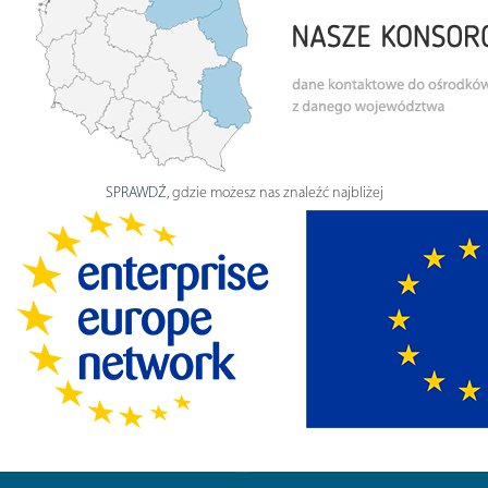
SPRAWDŹ
, gdzie możesz nas znaleźć najbliżej