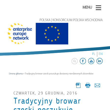
MENU
POLSKA | KONSORCJUM POLSKA WSCHODNIA
PL
EN
Strona główna
»
Tradycyjny browar czeski poszukuje dostawcy nierdzewnych zbiorników
CZWARTEK, 29 GRUDNIA, 2016
Tradycyjny browar
czeski poszukuje