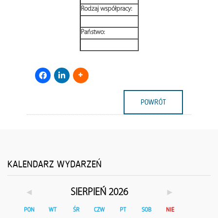
Rodzaj współpracy:
Państwo:
POWRÓT
KALENDARZ WYDARZEŃ
◄
►
SIERPIEŃ 2026
PON
WT
ŚR
CZW
PT
SOB
NIE