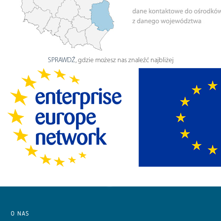
SPRAWDŹ
, gdzie możesz nas znaleźć najbliżej
O NAS