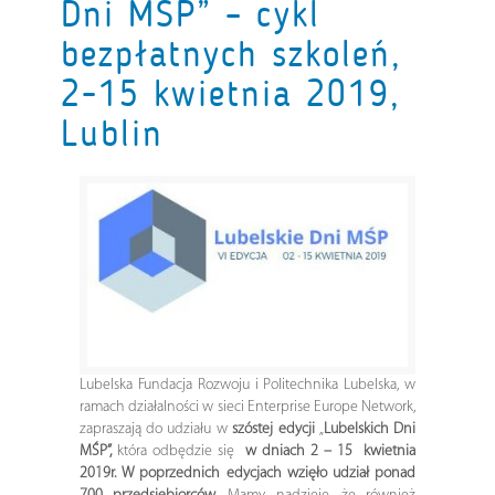
Dni MŚP” – cykl
bezpłatnych szkoleń,
2-15 kwietnia 2019,
Lublin
Lubelska Fundacja Rozwoju i Politechnika Lubelska, w
ramach działalności w sieci Enterprise Europe Network,
zapraszają do udziału w
szóstej edycji
„
Lubelskich Dni
MŚP”,
która odbędzie się
w dniach 2 – 15 kwietnia
2019r. W poprzednich edycjach wzięło udział ponad