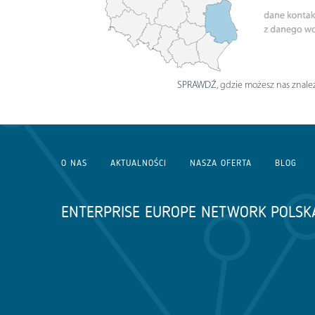
SPRAWDŹ
, gdzie możesz nas znaleź
O NAS
AKTUALNOŚCI
NASZA OFERTA
BLOG
ENTERPRISE EUROPE NETWORK POLSK