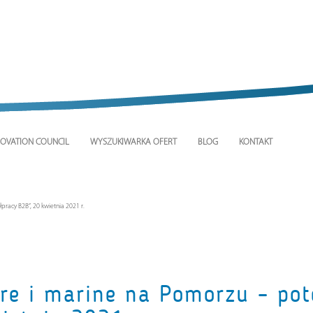
OVATION COUNCIL
WYSZUKIWARKA OFERT
BLOG
KONTAKT
pracy B2B”, 20 kwietnia 2021 r.
re i marine na Pomorzu – pot