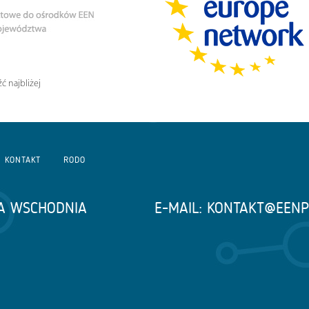
ć najbliżej
KONTAKT
RODO
A WSCHODNIA
E-MAIL:
KONTAKT@EENP