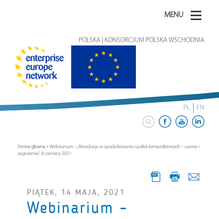
MENU
POLSKA | KONSORCJUM POLSKA WSCHODNIA
PL
EN
Strona główna
»
Webinarium – „Rewolucja w opodatkowaniu spółek komandytowych – szanse i
zagrożenia”, 8 czerwca 2021
PIĄTEK, 14 MAJA, 2021
Webinarium –