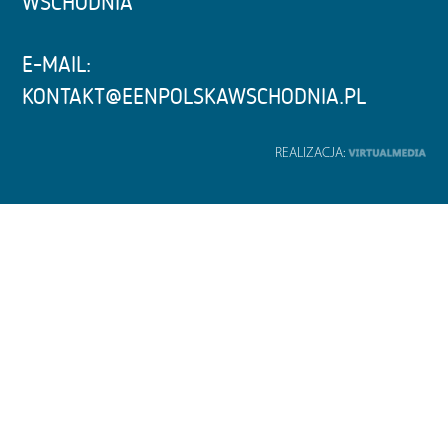
WSCHODNIA
E-MAIL:
KONTAKT@EENPOLSKAWSCHODNIA.PL
REALIZACJA: