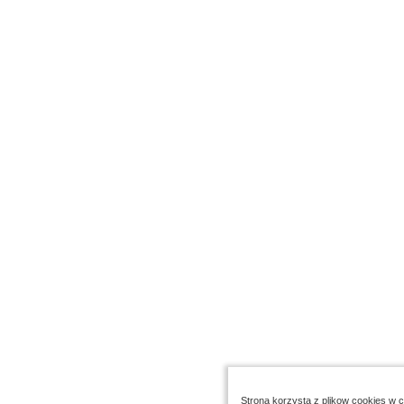
Strona korzysta z plikow cookies w ce