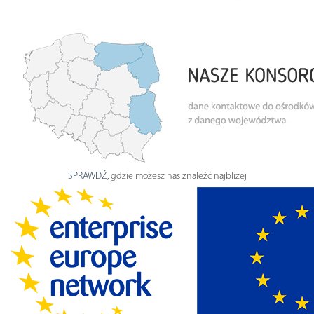
SPRAWDŹ
, gdzie możesz nas znaleźć najbliżej