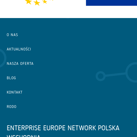
O NAS
AKTUALNOŚCI
NASZA OFERTA
BLOG
KONTAKT
RODO
ENTERPRISE EUROPE NETWORK POLSKA