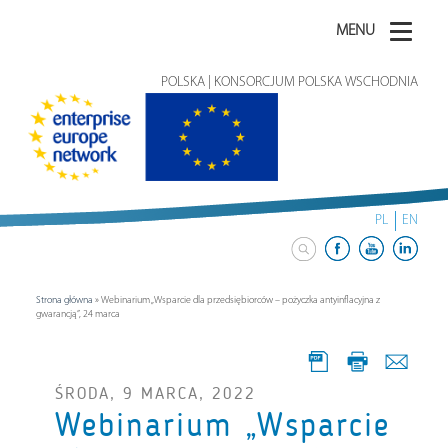
MENU
POLSKA | KONSORCJUM POLSKA WSCHODNIA
PL
EN
Strona główna
»
Webinarium „Wsparcie dla przedsiębiorców – pożyczka antyinflacyjna z
gwarancją”, 24 marca
ŚRODA, 9 MARCA, 2022
Webinarium „Wsparcie