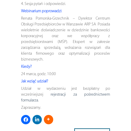
4. Sesja pytań i odpowiedzi.
Webinarium poprowadzi
:
Renata Pomorska-Grzechnik –
Dyrektor Centrum
Obsługi Przedsiębiorców w Warszawie ARP SA Posiada
wieloletnie doświadczenie w dziedzinie bankowości
korporacyjnej oraz we współpracy z
przedsiębiorstwami (MŚP). Ekspert w zakresie
zarządzania sprzedażą, wdrażania rozwiązań dla
klienta firmowego oraz optymalizacji procesów
biznesowych.
Kiedy?
24 marca, godz. 10:00
Jak wziąć udział?
Udział w wydarzeniu jest bezpłatny po
wcześniejszej
rejestracji za pośrednictwem
formularza
.
Zapraszamy.