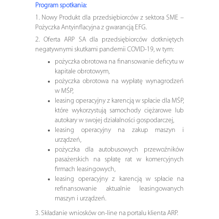
Program spotkania:
1. Nowy Produkt dla przedsiębiorców z sektora SME –
Pożyczka Antyinflacyjna z gwarancją EFG.
2. Oferta ARP SA dla przedsiębiorców dotkniętych
negatywnymi skutkami pandemii COVID-19, w tym:
pożyczka obrotowa na finansowanie deficytu w
kapitale obrotowym,
pożyczka obrotowa na wypłatę wynagrodzeń
w MŚP,
leasing operacyjny z karencją w spłacie dla MŚP,
które wykorzystują samochody ciężarowe lub
autokary w swojej działalności gospodarczej,
leasing operacyjny na zakup maszyn i
urządzeń,
pożyczka dla autobusowych przewoźników
pasażerskich na spłatę rat w komercyjnych
firmach leasingowych,
leasing operacyjny z karencją w spłacie na
refinansowanie aktualnie leasingowanych
maszyn i urządzeń.
3. Składanie wniosków on-line na portalu klienta ARP.