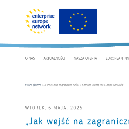
O NAS
AKTUALNOŚCI
NASZA OFERTA
EUROPEAN INN
Strona główna
»
„Jak wejść na zagraniczne rynki? Z pomocą Enterprise Europe Network!”
WTOREK, 6 MAJA, 2025
„Jak wejść na zagranicz