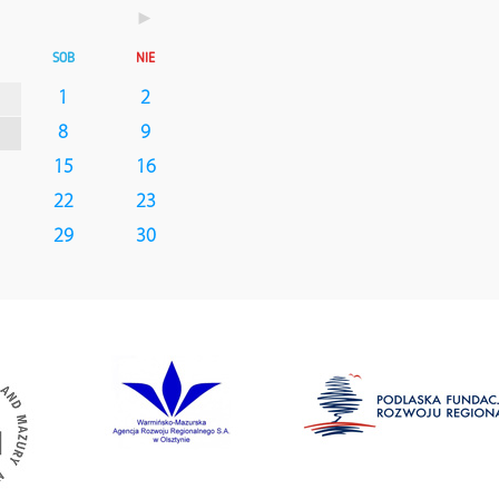
►
SOB
NIE
1
2
8
9
15
16
22
23
29
30