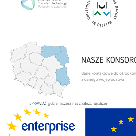
SPRAWDŹ
, gdzie możesz nas znaleźć najbliżej