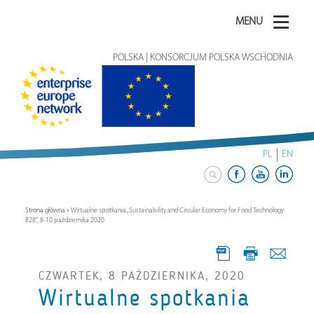
MENU
POLSKA | KONSORCJUM POLSKA WSCHODNIA
PL
EN
Strona główna
»
Wirtualne spotkania „Sustainability and Circular Economy for Food Technology
B2B”, 8-10 października 2020
CZWARTEK, 8 PAŹDZIERNIKA, 2020
Wirtualne spotkania