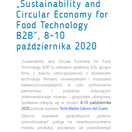
„Sustainability and
Circular Economy for
Food Technology
B2B”, 8-10
października 2020
„Sustainability and Circular Economy for Food
Technology B2B” to wirtualne spotkania b2b łączące
firmy z branży rolno-spożywczej z dostawcami
technologii (firmami, uniwersytetami i instytutami
badawczo-rozwojowymi) w celu wzmocnienia
partnerstwa i projektów dotyczących
zrównoważonego rozwoju i gospodarki obiegowej.
Spotkania odbędą się w dniach
8-10 października
2020
podczas wystawy
Terra Madre Salone del Gusto
.
Obecne wyzwanie geopolityczne „systemu
żywnościowego” polega na zrewolucjonizowaniu
modelu produkcji, począwszy od prawidłowego