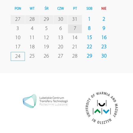
PON
WT
ŚR
CZW
PT
SOB
NIE
27
28
29
30
31
1
2
3
4
5
6
7
8
9
10
11
12
13
14
15
16
17
18
19
20
21
22
23
25
26
27
28
29
30
24