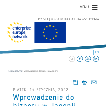
MENU
POLSKA | KONSORCJUM POLSKA WSCHODNIA
PL
EN
Strona główna
»
Wprowadzenie do biznesu w Japonii
PIĄTEK, 14 STYCZNIA, 2022
Wprowadzenie do
biznesu w Japonii