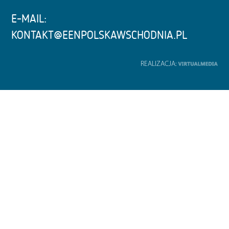
E-MAIL:
KONTAKT@EENPOLSKAWSCHODNIA.PL
REALIZACJA: