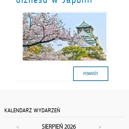
POWRÓT
KALENDARZ WYDARZEŃ
◄
►
SIERPIEŃ 2026