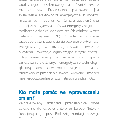
publicznego, mieszkaniowego, ale również sektora
przedsiębiorstw. Przykładowo, planowane jest
zwiększenie efektywności energetycznej budynków
mieszkalnych i publicznych (wraz z audytem) oraz
zmniejszenie zjawiska ubóstwa energetycznego (np.
podłączenie do sieci ciepłowniczej/chłodniczej wraz z
instalacją urządzeń OZE). Z kolei w obszarze
przedsiębiorstw przewiduje się poprawę efektywności
energetycznej w przedsiębiorstwach (wraz z
audytem), inwestycje ograniczające zużycie energii,
odzyskiwanie energii w procesie produkcyjnym,
zastosowanie efektywnych energetycznie technologii,
głęboką i kompleksową modernizację energetyczną
budynków w przedsiębiorstwach, wymianę urządzeń
na energooszczędne wraz z instalacją urządzeń OZE.
Kto może pomóc we wprowadzaniu
zmian?
Zainteresowany zmianami przedsiębiorca może
zgłosić się do ośrodka Enterprise Europe Network
funkcjonującego przy Podlaskiej Fundacji Rozwoju