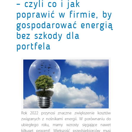
– czyli co i jak
poprawić w firmie, by
gospodarować energią
bez szkody dla
portfela
Rok 2022 przynosi znaczne zwiększenie kosztów
związanych z nośnikami energii. W porównaniu do
ubiegłego roku, mamy wzrosty sięgające nawet
kilkuset procent! Większość przedsiębiorców musi