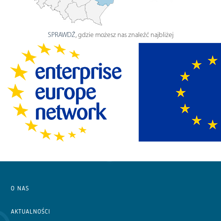
SPRAWDŹ
, gdzie możesz nas znaleźć najbliżej
O NAS
AKTUALNOŚCI