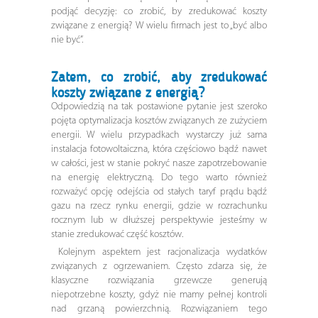
podjąć decyzję: co zrobić, by zredukować koszty
związane z energią? W wielu firmach jest to „być albo
nie być”.
Zatem, co zrobić, aby zredukować
koszty związane z energią?
Odpowiedzią na tak postawione pytanie jest szeroko
pojęta optymalizacja kosztów związanych ze zużyciem
energii. W wielu przypadkach wystarczy już sama
instalacja fotowoltaiczna, która częściowo bądź nawet
w całości, jest w stanie pokryć nasze zapotrzebowanie
na energię elektryczną. Do tego warto również
rozważyć opcję odejścia od stałych taryf prądu bądź
gazu na rzecz rynku energii, gdzie w rozrachunku
rocznym lub w dłuższej perspektywie jesteśmy w
stanie zredukować część kosztów.
Kolejnym aspektem jest racjonalizacja wydatków
związanych z ogrzewaniem. Często zdarza się, że
klasyczne rozwiązania grzewcze generują
niepotrzebne koszty, gdyż nie mamy pełnej kontroli
nad grzaną powierzchnią. Rozwiązaniem tego