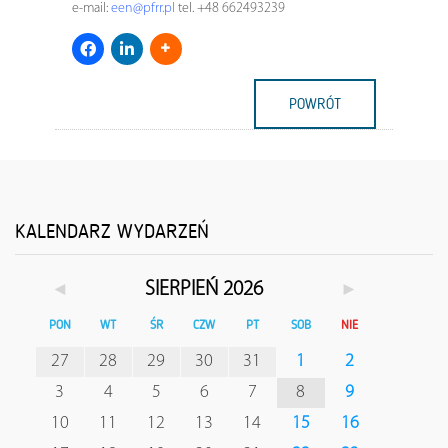
e-mail:
een@pfrr.pl
tel. +48 662493239
POWRÓT
KALENDARZ WYDARZEŃ
◄
►
SIERPIEŃ 2026
PON
WT
ŚR
CZW
PT
SOB
NIE
27
28
29
30
31
1
2
3
4
5
6
7
8
9
10
11
12
13
14
15
16