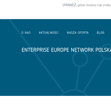
SPRAWDŹ
, gdzie możesz nas znaleź
O NAS
AKTUALNOŚCI
NASZA OFERTA
BLOG
ENTERPRISE EUROPE NETWORK POLSK