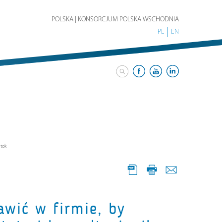
POLSKA | KONSORCJUM POLSKA WSCHODNIA
PL
EN
stok
awić w firmie, by