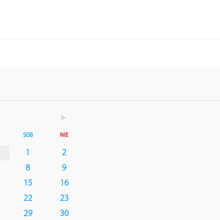
►
SOB
NIE
1
2
8
9
15
16
22
23
29
30