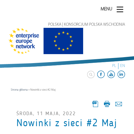
MENU
POLSKA | KONSORCJUM POLSKA WSCHODNIA
PL
EN
Strona główna
»
Nowinki z sieci #2 Maj
ŚRODA, 11 MAJA, 2022
Nowinki z sieci #2 Maj