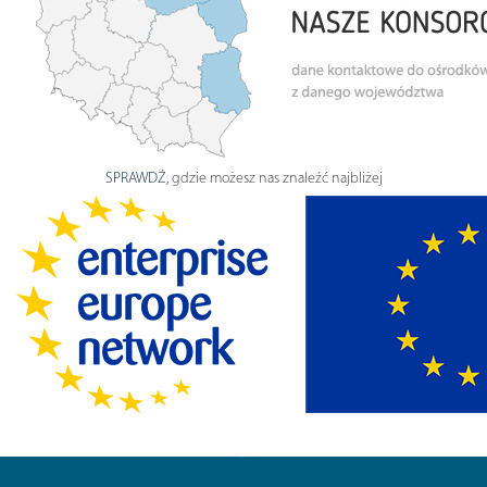
SPRAWDŹ
, gdzie możesz nas znaleźć najbliżej