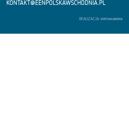
KONTAKT@EENPOLSKAWSCHODNIA.PL
REALIZACJA: