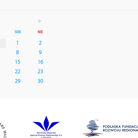
►
SOB
NIE
1
2
8
9
15
16
22
23
29
30