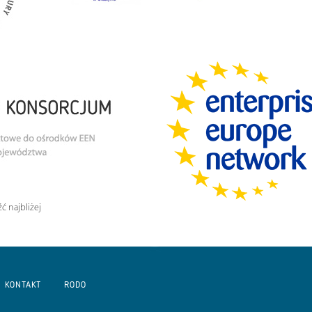
ć najbliżej
KONTAKT
RODO