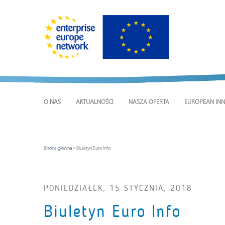
O NAS
AKTUALNOŚCI
NASZA OFERTA
EUROPEAN INN
Strona główna
»
Biuletyn Euro Info
PONIEDZIAŁEK, 15 STYCZNIA, 2018
Biuletyn Euro Info