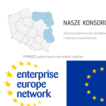
SPRAWDŹ
, gdzie możesz nas znaleźć najbliżej