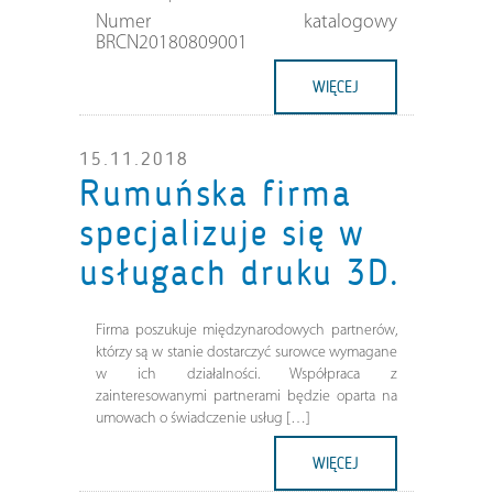
Numer katalogowy
BRCN20180809001
WIĘCEJ
15.11.2018
Rumuńska firma
specjalizuje się w
usługach druku 3D.
Firma poszukuje międzynarodowych partnerów,
którzy są w stanie dostarczyć surowce wymagane
w ich działalności. Współpraca z
zainteresowanymi partnerami będzie oparta na
umowach o świadczenie usług […]
WIĘCEJ