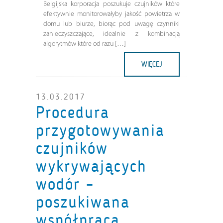
Belgijska korporacja poszukuje czujników które
efektywnie monitorowałyby jakość powietrza w
domu lub biurze, biorąc pod uwagę czynniki
zanieczyszczające, idealnie z kombinacją
algorytmów które od razu […]
WIĘCEJ
13.03.2017
Procedura
przygotowywania
czujników
wykrywających
wodór –
poszukiwana
współpraca