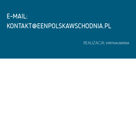
E-MAIL:
KONTAKT@EENPOLSKAWSCHODNIA.PL
REALIZACJA: