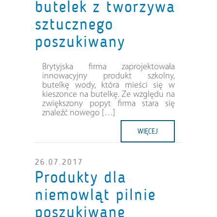
butelek z tworzywa
sztucznego
poszukiwany
Brytyjska firma zaprojektowała
innowacyjny produkt szkolny,
butelkę wody, która mieści się w
kieszonce na butelkę. Ze względu na
zwiększony popyt firma stara się
znaleźć nowego […]
WIĘCEJ
26.07.2017
Produkty dla
niemowląt pilnie
poszukiwane