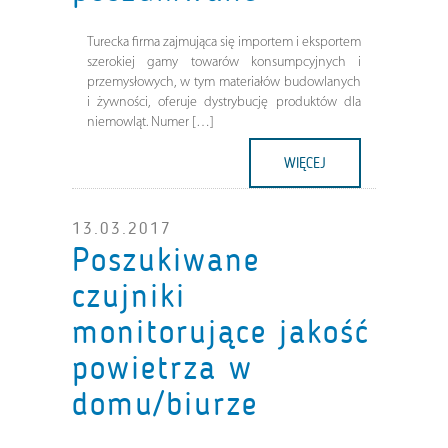
Turecka firma zajmująca się importem i eksportem
szerokiej gamy towarów konsumpcyjnych i
przemysłowych, w tym materiałów budowlanych
i żywności, oferuje dystrybucję produktów dla
niemowląt. Numer […]
WIĘCEJ
13.03.2017
Poszukiwane
czujniki
monitorujące jakość
powietrza w
domu/biurze