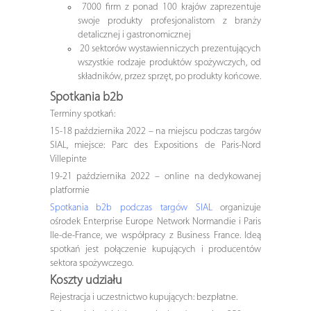
7000 firm z ponad 100 krajów zaprezentuje
swoje produkty profesjonalistom z branży
detalicznej i gastronomicznej
20 sektorów wystawienniczych prezentujących
wszystkie rodzaje produktów spożywczych, od
składników, przez sprzęt, po produkty końcowe.
Spotkania b2b
Terminy spotkań:
15-18 października 2022 – na miejscu podczas targów
SIAL, miejsce: Parc des Expositions de Paris-Nord
Villepinte
19-21 października 2022 – online na dedykowanej
platformie
Spotkania b2b podczas targów SIAL
organizuje
ośrodek Enterprise Europe Network Normandie i Paris
Ile-de-France, we współpracy z Business France. Ideą
spotkań jest połączenie kupujących i producentów
sektora spożywczego.
Koszty udziału
Rejestracja i uczestnictwo kupujących: bezpłatne.