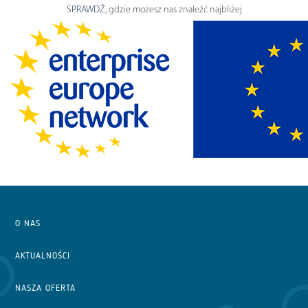
SPRAWDŹ
, gdzie możesz nas znaleźć najbliżej
O NAS
AKTUALNOŚCI
NASZA OFERTA