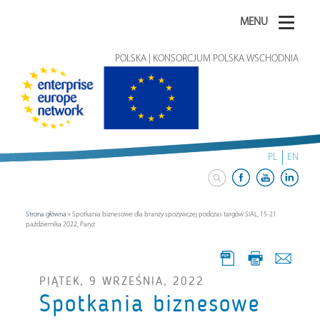
MENU
POLSKA | KONSORCJUM POLSKA WSCHODNIA
PL
EN
Strona główna
»
Spotkania biznesowe dla branży spożywczej podczas targów SIAL, 15-21
października 2022, Paryż
PIĄTEK, 9 WRZEŚNIA, 2022
Spotkania biznesowe