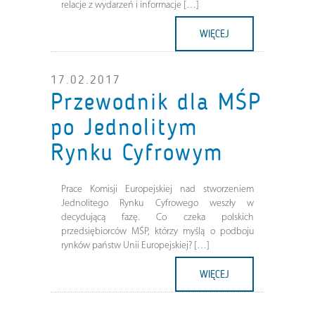
relacje z wydarzeń i informacje […]
WIĘCEJ
17.02.2017
Przewodnik dla MŚP
po Jednolitym
Rynku Cyfrowym
Prace Komisji Europejskiej nad stworzeniem
Jednolitego Rynku Cyfrowego weszły w
decydującą fazę. Co czeka polskich
przedsiębiorców MŚP, którzy myślą o podboju
rynków państw Unii Europejskiej? […]
WIĘCEJ