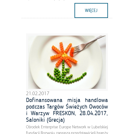
WIĘCEJ
21.02.2017
Dofinansowana misja handlowa
podczas Targów Świeżych Owoców
i Warzyw FRESKON, 28.04.2017,
Saloniki (Grecja)
Ośrodek Enterprise Europe Network w Lubelskiej
Fundacji Rozwoju zaprasza przedstawicieli branży