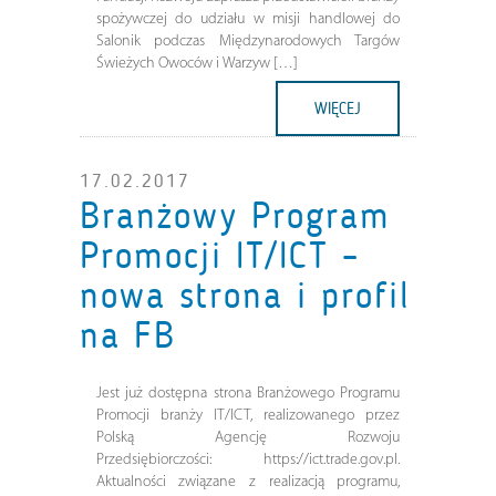
spożywczej do udziału w misji handlowej do
Salonik podczas Międzynarodowych Targów
Świeżych Owoców i Warzyw […]
WIĘCEJ
17.02.2017
Branżowy Program
Promocji IT/ICT –
nowa strona i profil
na FB
Jest już dostępna strona Branżowego Programu
Promocji branży IT/ICT, realizowanego przez
Polską Agencję Rozwoju
Przedsiębiorczości: https://ict.trade.gov.pl.
Aktualności związane z realizacją programu,