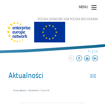
MENU
POLSKA | KONSORCJUM POLSKA WSCHODNIA
PL
EN
Aktualności
Strona główna
»
Aktualności
»
Strona 68