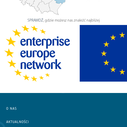
SPRAWDŹ
, gdzie możesz nas znaleźć najbliżej
O NAS
AKTUALNOŚCI