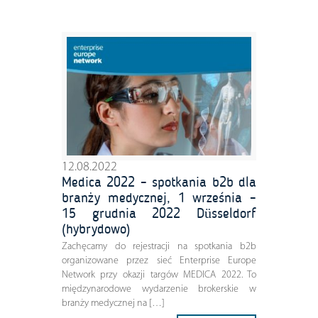
12.08.2022
Medica 2022 – spotkania b2b dla
branży medycznej, 1 września –
15 grudnia 2022 Düsseldorf
(hybrydowo)
Zachęcamy do rejestracji na spotkania b2b
organizowane przez sieć Enterprise Europe
Network przy okazji targów MEDICA 2022. To
międzynarodowe wydarzenie brokerskie w
branży medycznej na […]