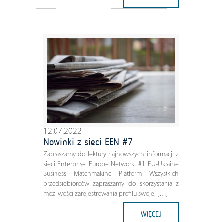
12.07.2022
Nowinki z sieci EEN #7
Zapraszamy do lektury najnowszych informacji z
sieci Enterprise Europe Network. #1 EU-Ukraine
Business Matchmaking Platform Wszystkich
przedsiębiorców zapraszamy do skorzystania z
możliwości zarejestrowania profilu swojej […]
WIĘCEJ