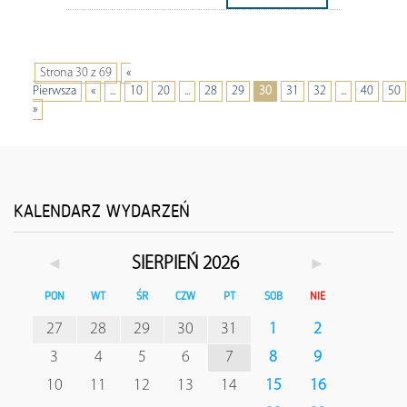
Strona 30 z 69
«
Pierwsza
«
...
10
20
...
28
29
30
31
32
...
40
50
»
KALENDARZ WYDARZEŃ
◄
►
SIERPIEŃ 2026
PON
WT
ŚR
CZW
PT
SOB
NIE
27
28
29
30
31
1
2
3
4
5
6
7
8
9
10
11
12
13
14
15
16