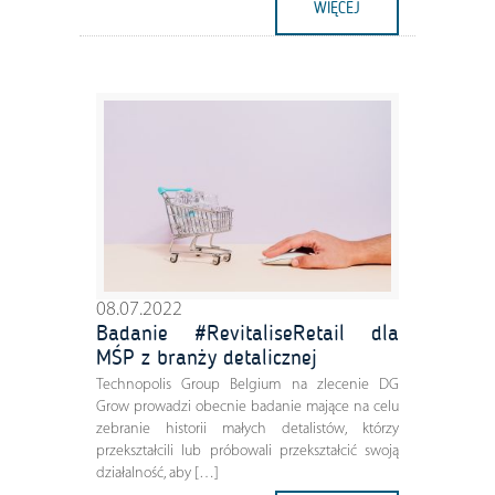
WIĘCEJ
08.07.2022
Badanie #RevitaliseRetail dla
MŚP z branży detalicznej
Technopolis Group Belgium na zlecenie DG
Grow prowadzi obecnie badanie mające na celu
zebranie historii małych detalistów, którzy
przekształcili lub próbowali przekształcić swoją
działalność, aby […]