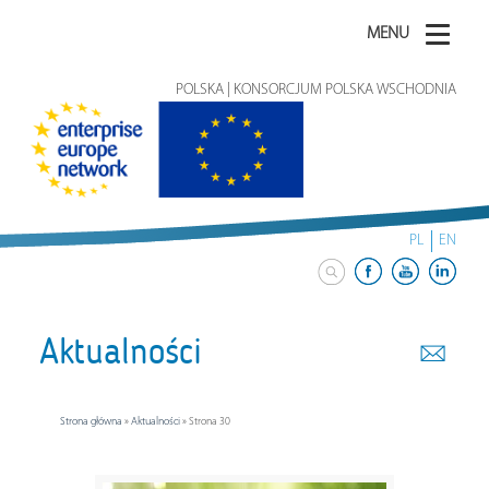
MENU
POLSKA | KONSORCJUM POLSKA WSCHODNIA
PL
EN
Aktualności
Strona główna
»
Aktualności
»
Strona 30