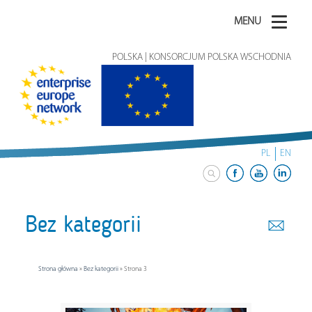
MENU
POLSKA | KONSORCJUM POLSKA WSCHODNIA
PL
EN
Bez kategorii
Strona główna
»
Bez kategorii
»
Strona 3