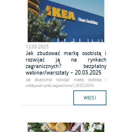
12.03.2025
Jak zbudować markę osobistą i
rozwijać ją na rynkach
zagranicznych? bezpłatny
webinar/warsztaty – 20.03.2025
Jak skutecznie rozwijać markę osobistą i
zdobywać rynki zagraniczne?, 20.03.2025r.
WIĘCEJ