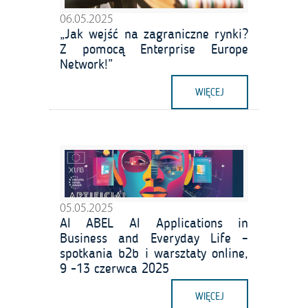
06.05.2025
„Jak wejść na zagraniczne rynki?
Z pomocą Enterprise Europe
Network!”
WIĘCEJ
05.05.2025
AI ABEL AI Applications in
Business and Everyday Life –
spotkania b2b i warsztaty online,
9 -13 czerwca 2025
WIĘCEJ