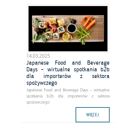
14.03.2025
Japanese Food and Beverage
Days – wirtualne spotkania b2b
dla importerów z sektora
spożywczego
Japanese Food and Beverage Days – wirtualne
spotkania b2b dla importerów z sektora
spożywczego
WIĘCEJ