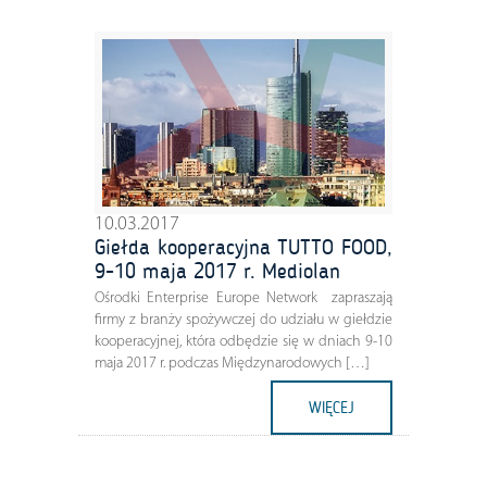
10.03.2017
Giełda kooperacyjna TUTTO FOOD,
9-10 maja 2017 r. Mediolan
Ośrodki Enterprise Europe Network zapraszają
firmy z branży spożywczej do udziału w giełdzie
kooperacyjnej, która odbędzie się w dniach 9-10
maja 2017 r. podczas Międzynarodowych […]
WIĘCEJ