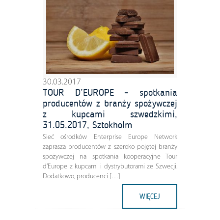
30.03.2017
TOUR D’EUROPE – spotkania
producentów z branży spożywczej
z kupcami szwedzkimi,
31.05.2017, Sztokholm
Sieć ośrodków Enterprise Europe Network
zaprasza producentów z szeroko pojętej branży
spożywczej na spotkania kooperacyjne Tour
d’Europe z kupcami i dystrybutorami ze Szwecji.
Dodatkowo, producenci […]
WIĘCEJ