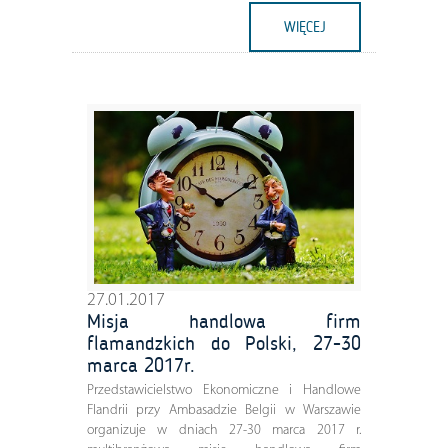
WIĘCEJ
27.01.2017
Misja handlowa firm
flamandzkich do Polski, 27-30
marca 2017r.
Przedstawicielstwo Ekonomiczne i Handlowe
Flandrii przy Ambasadzie Belgii w Warszawie
organizuje w dniach 27-30 marca 2017 r.