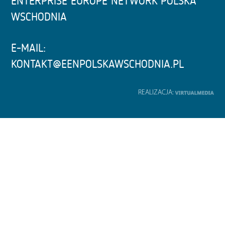
ENTERPRISE EUROPE NETWORK POLSKA
WSCHODNIA
E-MAIL:
KONTAKT@EENPOLSKAWSCHODNIA.PL
REALIZACJA: