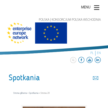
MENU
POLSKA | KONSORCJUM POLSKA WSCHODNIA
PL
EN
Spotkania
Strona główna
»
Spotkania
»
Strona 20