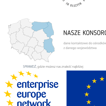
SPRAWDŹ
, gdzie możesz nas znaleźć najbliżej