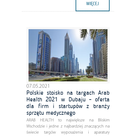
WIĘCEJ
07.05.2021
Polskie stoisko na targach Arab
Health 2021 w Dubaju – oferta
dla firm i startupów z branży
sprzętu medycznego
ARAB HEALTH to największe na Bliskim
Wschodzie i jedne z najbardziej znaczących na
świecie targów wyposażenia i aparatury