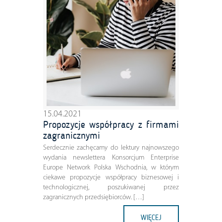
15.04.2021
Propozycje współpracy z firmami
zagranicznymi
Serdecznie zachęcamy do lektury najnowszego
wydania newslettera Konsorcjum Enterprise
Europe Network Polska Wschodnia, w którym
ciekawe propozycje współpracy biznesowej i
technologicznej, poszukiwanej przez
zagranicznych przedsiębiorców. […]
WIĘCEJ