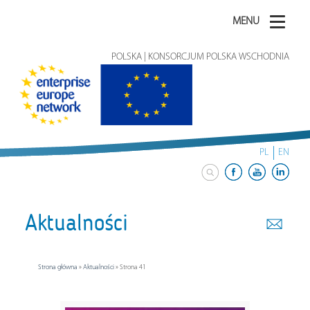
MENU
POLSKA | KONSORCJUM POLSKA WSCHODNIA
PL
EN
Aktualności
Strona główna
»
Aktualności
»
Strona 41