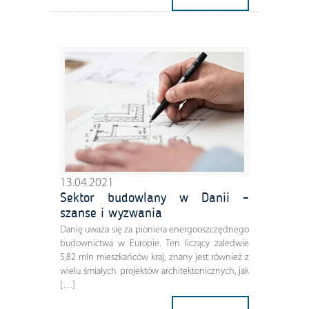
13.04.2021
Sektor budowlany w Danii –
szanse i wyzwania
Danię uważa się za pioniera energooszczędnego
budownictwa w Europie. Ten liczący zaledwie
5,82 mln mieszkańców kraj, znany jest również z
wielu śmiałych projektów architektonicznych, jak
[…]