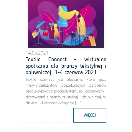
14.05.2021
Textile Connect – wirtualne
spotkania dla branży tekstylnej i
obuwniczej, 1-4 czerwca 2021
Textile connect jest platformą, która łączy
firmy/projektantów poszukujących partnerów
produkcyjnych z producentami, usługodawcami i
dostawcami z branży tekstylnej i obuwniczej. W
dniach 1-4 czerwca odbędzie […]
WIĘCEJ