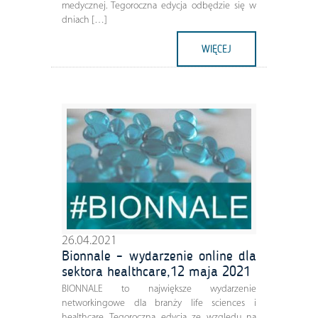
medycznej. Tegoroczna edycja odbędzie się w
dniach […]
WIĘCEJ
26.04.2021
Bionnale – wydarzenie online dla
sektora healthcare,12 maja 2021
BIONNALE to największe wydarzenie
networkingowe dla branży life sciences i
healthcare. Tegoroczna edycja ze względu na